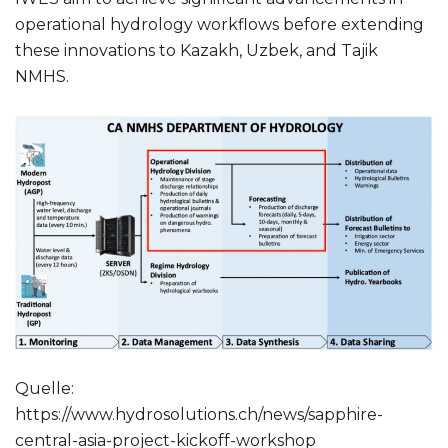
operational hydrology workflows before extending
these innovations to Kazakh, Uzbek, and Tajik
NMHS.
Quelle:
https://www.hydrosolutions.ch/news/sapphire-
central-asia-project-kickoff-workshop