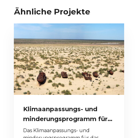
Ähnliche Projekte
Klimaanpassungs- und
minderungsprogramm für
das Aralseebecken,
Das Klimaanpassungs- und
minderungsprogramm für das