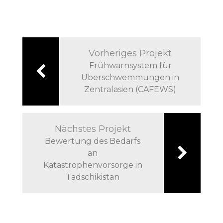
Vorheriges Projekt
Frühwarnsystem für
Überschwemmungen in
Zentralasien (CAFEWS)
Nächstes Projekt
Bewertung des Bedarfs
an
Katastrophenvorsorge in
Tadschikistan