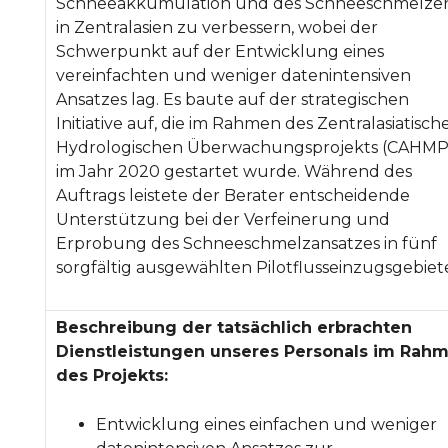
Schneeakkumulation und des Schneeschmelze
in Zentralasien zu verbessern, wobei der
Schwerpunkt auf der Entwicklung eines
vereinfachten und weniger datenintensiven
Ansatzes lag. Es baute auf der strategischen
Initiative auf, die im Rahmen des Zentralasiatisch
Hydrologischen Überwachungsprojekts (CAHMP
im Jahr 2020 gestartet wurde. Während des
Auftrags leistete der Berater entscheidende
Unterstützung bei der Verfeinerung und
Erprobung des Schneeschmelzansatzes in fünf
sorgfältig ausgewählten Pilotflusseinzugsgebiet
Beschreibung der tatsächlich erbrachten
Dienstleistungen unseres Personals im Rah
des Projekts:
Entwicklung eines einfachen und weniger