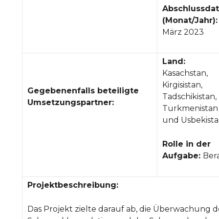
Abschlussda
(Monat/Jahr):
März 2023
Land:
Kasachstan,
Kirgisistan,
Gegebenenfalls beteiligte
Tadschikistan,
Umsetzungspartner:
Turkmenistan
und Usbekist
Rolle in der
Aufgabe:
Ber
Projektbeschreibung:
Das Projekt zielte darauf ab, die Überwachung d