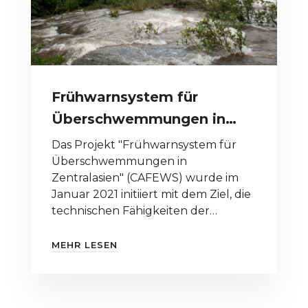
Frühwarnsystem für
Überschwemmungen in
Zentralasien (CAFEWS)
Das Projekt "Frühwarnsystem für
Überschwemmungen in
Zentralasien" (CAFEWS) wurde im
Januar 2021 initiiert mit dem Ziel, die
technischen Fähigkeiten der
Nationalen Hydrometeorologischen
Dienste (NHMS)
MEHR LESEN