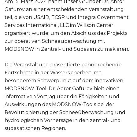
Am 15. März 2024 nahm unser Gründer Dr. Abror
Gafurov an einer entscheidenden Veranstaltung
teil, die von USAID, ECSP und Integra Government
Services International, LLC im Willson Center
organisiert wurde, um den Abschluss des Projekts
zur operativen Schneeüberwachung mit
MODSNOW in Zentral- und Südasien zu makieren.
Die Veranstaltung präsentierte bahnbrechende
Fortschritte in der Wassersicherheit, mit
besonderem Schwerpunkt auf dem innovativen
MODSNOW-Tool. Dr. Abror Gafurov hielt einen
informativen Vortrag über die Fähigkeiten und
Auswirkungen des MODSNOW-Tools bei der
Revolutionierung der Schneeüberwachung und
hydrologischen Vorhersage in den zentral- und
südasiatischen Regionen.